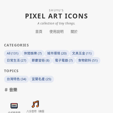
SHUYU'S
PIXEL ART ICONS
A collection of tiny things.
首頁
使用說明
關於
CATEGORIES
All (131)
休閒娛樂 (7)
城市環境 (20)
文具五金 (11)
日常生活 (27)
節慶習俗 (8)
電子電器 (7)
食物飲料 (51)
TOPICS
台灣特色 (34)
宜蘭名產 (25)
＃ 音樂
八分音符（兩個
卡式錄音帶