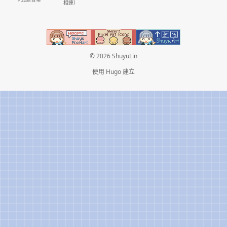
相連）
© 2026 ShuyuLin
使用
Hugo
建立