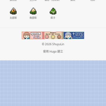
北部粽
南部粽
粽子
© 2026 ShuyuLin
使用
Hugo
建立