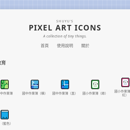
SHUYU'S
PIXEL ART ICONS
A collection of tiny things.
首頁
使用說明
關於
教育
國小作業
中作業簿
國中作業簿（橫）
國中作業簿（直）
國小作業簿（綠）
紅）
（藍色）