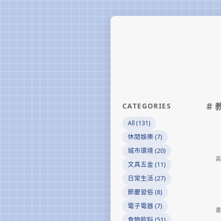
CATEGORIES
＃ 
All (131)
休閒娛樂 (7)
城市環境 (20)
高
文具五金 (11)
日常生活 (27)
節慶習俗 (8)
電子電器 (7)
書
食物飲料 (51)