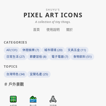
SHUYU'S
PIXEL ART ICONS
A collection of tiny things.
首頁
使用說明
關於
CATEGORIES
All (131)
休閒娛樂 (7)
城市環境 (20)
文具五金 (11)
日常生活 (27)
節慶習俗 (8)
電子電器 (7)
食物飲料 (51)
TOPICS
台灣特色 (34)
宜蘭名產 (25)
＃ 戶外景觀
水稻田
龜山島
消波塊