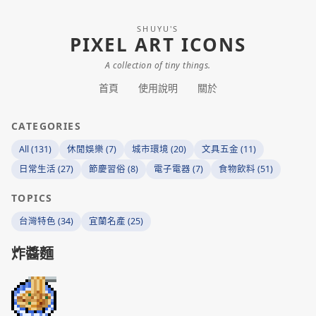
SHUYU'S
PIXEL ART ICONS
A collection of tiny things.
首頁
使用說明
關於
CATEGORIES
All (131)
休閒娛樂 (7)
城市環境 (20)
文具五金 (11)
日常生活 (27)
節慶習俗 (8)
電子電器 (7)
食物飲料 (51)
TOPICS
台灣特色 (34)
宜蘭名產 (25)
炸醬麵