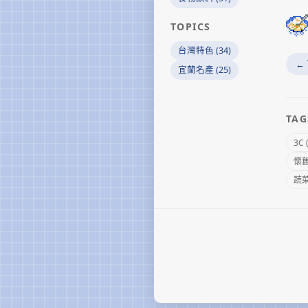
TOPICS
台灣特色 (34)
←
宜蘭名產 (25)
TAG
3C 
懷舊 
蔬菜