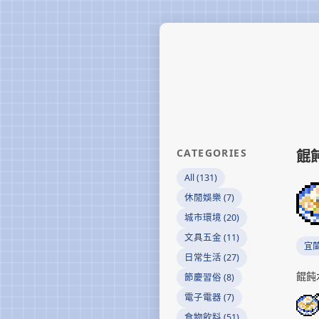
CATEGORIES
餛
All (131)
休閒娛樂 (7)
城市環境 (20)
文具五金 (11)
宜
日常生活 (27)
餛飩
節慶習俗 (8)
電子電器 (7)
食物飲料 (51)