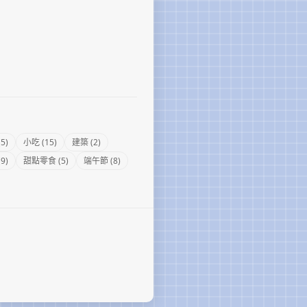
5)
小吃 (15)
建築 (2)
9)
甜點零食 (5)
端午節 (8)