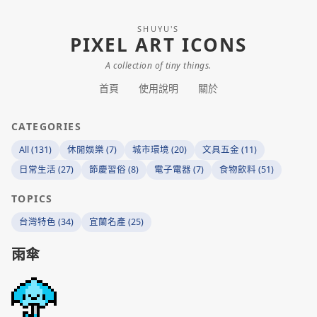
SHUYU'S
PIXEL ART ICONS
A collection of tiny things.
首頁
使用說明
關於
CATEGORIES
All (131)
休閒娛樂 (7)
城市環境 (20)
文具五金 (11)
日常生活 (27)
節慶習俗 (8)
電子電器 (7)
食物飲料 (51)
TOPICS
台灣特色 (34)
宜蘭名產 (25)
雨傘