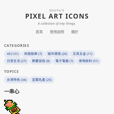
SHUYU'S
PIXEL ART ICONS
A collection of tiny things.
首頁
使用說明
關於
CATEGORIES
All (131)
休閒娛樂 (7)
城市環境 (20)
文具五金 (11)
日常生活 (27)
節慶習俗 (8)
電子電器 (7)
食物飲料 (51)
TOPICS
台灣特色 (34)
宜蘭名產 (25)
一串心