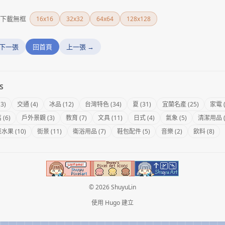
下載無框
16x16
32x32
64x64
128x128
 下一張
回首頁
上一張 →
S
(3)
交通 (4)
冰品 (12)
台灣特色 (34)
夏 (31)
宜蘭名產 (25)
家電 (
(6)
戶外景觀 (3)
教育 (7)
文具 (11)
日式 (4)
氣象 (5)
清潔用品 (
水果 (10)
街景 (11)
衛浴用品 (7)
鞋包配件 (5)
音樂 (2)
飲料 (8)
© 2026 ShuyuLin
使用
Hugo
建立