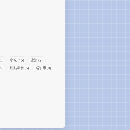
5)
小吃 (15)
建築 (2)
9)
甜點零食 (5)
端午節 (8)