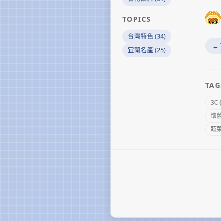
TOPICS
台灣特色 (34)
←
宜蘭名產 (25)
TAG
3C 
懷舊 
蔬菜