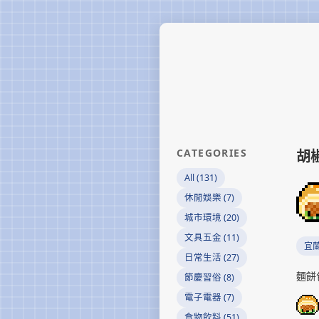
CATEGORIES
胡
All (131)
休閒娛樂 (7)
城市環境 (20)
文具五金 (11)
宜
日常生活 (27)
麵餅
節慶習俗 (8)
電子電器 (7)
食物飲料 (51)