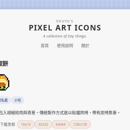
SHUYU'S
PIXEL ART ICONS
A collection of tiny things.
首頁
使用說明
關於
椒餅
蘭名產
小吃
包入胡椒絞肉與青蔥。傳統製作方式是以貼爐烘烤，帶有炭烤焦香。
下載黑框
16x16
32x32
64x64
128x128