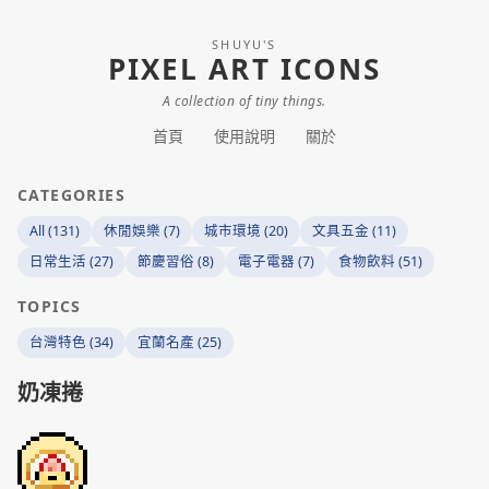
SHUYU'S
PIXEL ART ICONS
A collection of tiny things.
首頁
使用說明
關於
CATEGORIES
All (131)
休閒娛樂 (7)
城市環境 (20)
文具五金 (11)
日常生活 (27)
節慶習俗 (8)
電子電器 (7)
食物飲料 (51)
TOPICS
台灣特色 (34)
宜蘭名產 (25)
奶凍捲