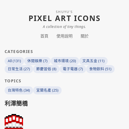
SHUYU'S
PIXEL ART ICONS
A collection of tiny things.
首頁
使用說明
關於
CATEGORIES
All (131)
休閒娛樂 (7)
城市環境 (20)
文具五金 (11)
日常生活 (27)
節慶習俗 (8)
電子電器 (7)
食物飲料 (51)
TOPICS
台灣特色 (34)
宜蘭名產 (25)
利澤簡橋