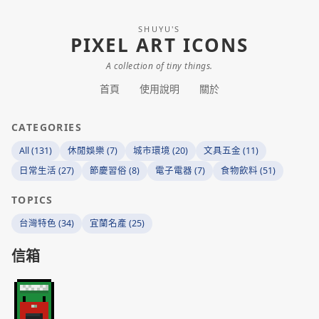
SHUYU'S
PIXEL ART ICONS
A collection of tiny things.
首頁
使用說明
關於
CATEGORIES
All (131)
休閒娛樂 (7)
城市環境 (20)
文具五金 (11)
日常生活 (27)
節慶習俗 (8)
電子電器 (7)
食物飲料 (51)
TOPICS
台灣特色 (34)
宜蘭名產 (25)
信箱