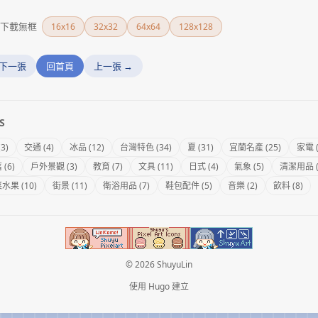
下載無框
16x16
32x32
64x64
128x128
 下一張
回首頁
上一張 →
S
(3)
交通 (4)
冰品 (12)
台灣特色 (34)
夏 (31)
宜蘭名產 (25)
家電 (
(6)
戶外景觀 (3)
教育 (7)
文具 (11)
日式 (4)
氣象 (5)
清潔用品 (
水果 (10)
街景 (11)
衛浴用品 (7)
鞋包配件 (5)
音樂 (2)
飲料 (8)
© 2026 ShuyuLin
使用
Hugo
建立