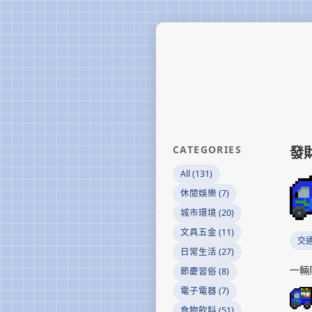
CATEGORIES
發
All (131)
休閒娛樂 (7)
城市環境 (20)
文具五金 (11)
交
日常生活 (27)
一輛
節慶習俗 (8)
電子電器 (7)
食物飲料 (51)