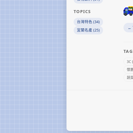
TOPICS
台灣特色 (34)
←
宜蘭名產 (25)
TAG
3C 
懷舊 
蔬菜