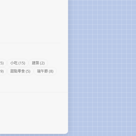
5)
小吃 (15)
建築 (2)
9)
甜點零食 (5)
端午節 (8)