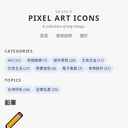
SHUYU'S
PIXEL ART ICONS
A collection of tiny things.
首頁
使用說明
關於
CATEGORIES
All (131)
休閒娛樂 (7)
城市環境 (20)
文具五金 (11)
日常生活 (27)
節慶習俗 (8)
電子電器 (7)
食物飲料 (51)
TOPICS
台灣特色 (34)
宜蘭名產 (25)
鉛筆