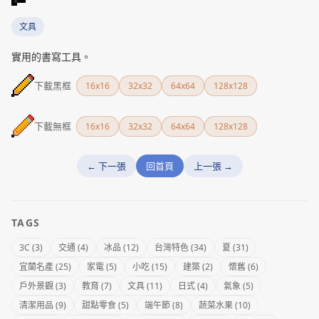
文具
實用的書寫工具。
下載黑框
16x16
32x32
64x64
128x128
下載無框
16x16
32x32
64x64
128x128
← 下一張
回首頁
上一張 →
TAGS
3C (3)
交通 (4)
冰品 (12)
台灣特色 (34)
夏 (31)
宜蘭名產 (25)
家電 (5)
小吃 (15)
建築 (2)
懷舊 (6)
戶外景觀 (3)
教育 (7)
文具 (11)
日式 (4)
氣象 (5)
清潔用品 (9)
甜點零食 (5)
端午節 (8)
蔬菜水果 (10)