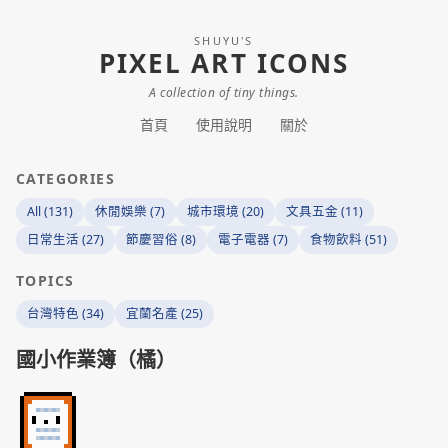
SHUYU'S
PIXEL ART ICONS
A collection of tiny things.
首頁
使用說明
關於
CATEGORIES
All (131)
休閒娛樂 (7)
城市環境 (20)
文具五金 (11)
日常生活 (27)
節慶習俗 (8)
電子電器 (7)
食物飲料 (51)
TOPICS
台灣特色 (34)
宜蘭名產 (25)
國小作業簿（橘）