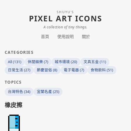
SHUYU'S
PIXEL ART ICONS
A collection of tiny things.
首頁
使用說明
關於
CATEGORIES
All (131)
休閒娛樂 (7)
城市環境 (20)
文具五金 (11)
日常生活 (27)
節慶習俗 (8)
電子電器 (7)
食物飲料 (51)
TOPICS
台灣特色 (34)
宜蘭名產 (25)
橡皮擦