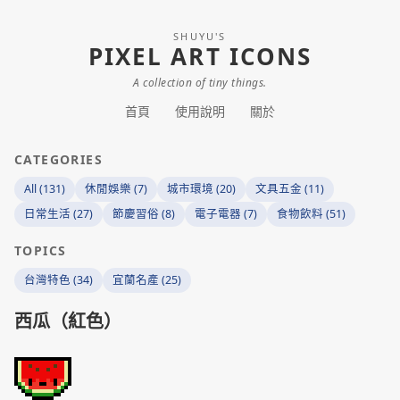
SHUYU'S
PIXEL ART ICONS
A collection of tiny things.
首頁
使用說明
關於
CATEGORIES
All (131)
休閒娛樂 (7)
城市環境 (20)
文具五金 (11)
日常生活 (27)
節慶習俗 (8)
電子電器 (7)
食物飲料 (51)
TOPICS
台灣特色 (34)
宜蘭名產 (25)
西瓜（紅色）