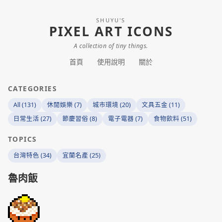
SHUYU'S
PIXEL ART ICONS
A collection of tiny things.
首頁
使用說明
關於
CATEGORIES
All (131)
休閒娛樂 (7)
城市環境 (20)
文具五金 (11)
日常生活 (27)
節慶習俗 (8)
電子電器 (7)
食物飲料 (51)
TOPICS
台灣特色 (34)
宜蘭名產 (25)
魯肉飯