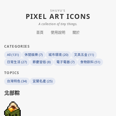
SHUYU'S
PIXEL ART ICONS
A collection of tiny things.
首頁
使用說明
關於
CATEGORIES
All (131)
休閒娛樂 (7)
城市環境 (20)
文具五金 (11)
日常生活 (27)
節慶習俗 (8)
電子電器 (7)
食物飲料 (51)
TOPICS
台灣特色 (34)
宜蘭名產 (25)
北部粽