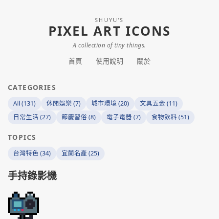
SHUYU'S
PIXEL ART ICONS
A collection of tiny things.
首頁
使用說明
關於
CATEGORIES
All (131)
休閒娛樂 (7)
城市環境 (20)
文具五金 (11)
日常生活 (27)
節慶習俗 (8)
電子電器 (7)
食物飲料 (51)
TOPICS
台灣特色 (34)
宜蘭名產 (25)
手持錄影機