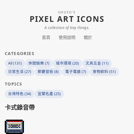
SHUYU'S
PIXEL ART ICONS
A collection of tiny things.
首頁
使用說明
關於
CATEGORIES
All (131)
休閒娛樂 (7)
城市環境 (20)
文具五金 (11)
日常生活 (27)
節慶習俗 (8)
電子電器 (7)
食物飲料 (51)
TOPICS
台灣特色 (34)
宜蘭名產 (25)
卡式錄音帶