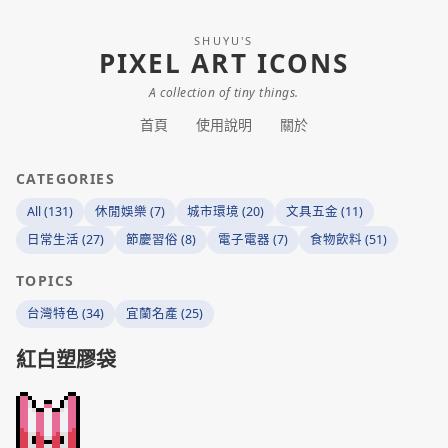
SHUYU'S
PIXEL ART ICONS
A collection of tiny things.
首頁
使用說明
關於
CATEGORIES
All (131)
休閒娛樂 (7)
城市環境 (20)
文具五金 (11)
日常生活 (27)
節慶習俗 (8)
電子電器 (7)
食物飲料 (51)
TOPICS
台灣特色 (34)
宜蘭名產 (25)
紅白塑膠袋