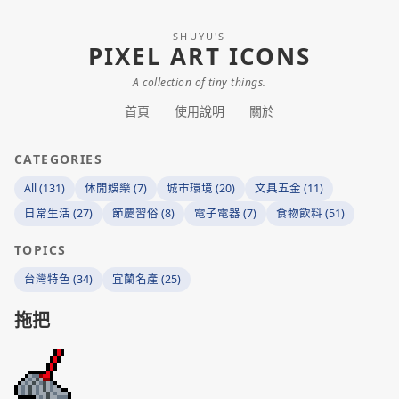
SHUYU'S
PIXEL ART ICONS
A collection of tiny things.
首頁
使用說明
關於
CATEGORIES
All (131)
休閒娛樂 (7)
城市環境 (20)
文具五金 (11)
日常生活 (27)
節慶習俗 (8)
電子電器 (7)
食物飲料 (51)
TOPICS
台灣特色 (34)
宜蘭名產 (25)
拖把