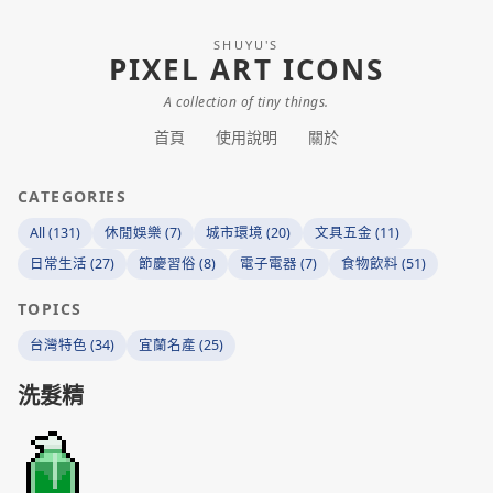
SHUYU'S
PIXEL ART ICONS
A collection of tiny things.
首頁
使用說明
關於
CATEGORIES
All (131)
休閒娛樂 (7)
城市環境 (20)
文具五金 (11)
日常生活 (27)
節慶習俗 (8)
電子電器 (7)
食物飲料 (51)
TOPICS
台灣特色 (34)
宜蘭名產 (25)
洗髮精