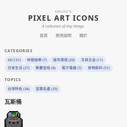
SHUYU'S
PIXEL ART ICONS
A collection of tiny things.
首頁
使用說明
關於
CATEGORIES
All (131)
休閒娛樂 (7)
城市環境 (20)
文具五金 (11)
日常生活 (27)
節慶習俗 (8)
電子電器 (7)
食物飲料 (51)
TOPICS
台灣特色 (34)
宜蘭名產 (25)
瓦斯桶