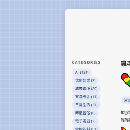
CATEGORIES
雞
All (131)
休閒娛樂 (7)
城市環境 (20)
文具五金 (11)
清
日常生活 (27)
塑膠
節慶習俗 (8)
輕輕
電子電器 (7)
食物飲料 (51)