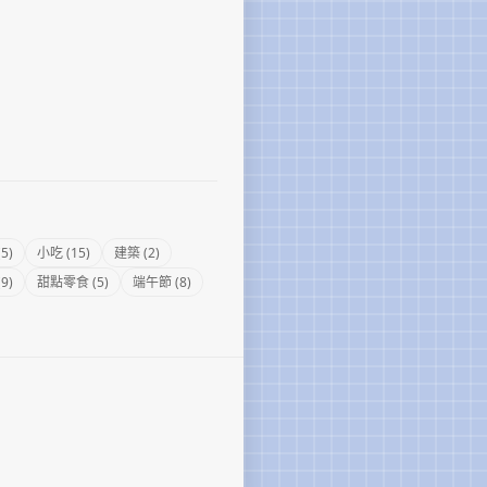
5)
小吃 (15)
建築 (2)
9)
甜點零食 (5)
端午節 (8)