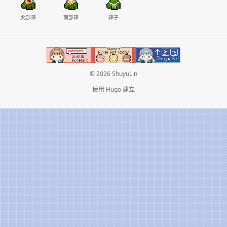
北部粽
南部粽
粽子
© 2026 ShuyuLin
使用
Hugo
建立