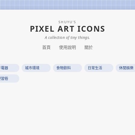
SHUYU'S
PIXEL ART ICONS
A collection of tiny things.
首頁
使用說明
關於
子電器
城市環境
食物飲料
日常生活
休閒娛樂
慶習俗