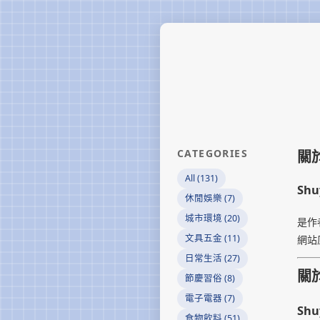
CATEGORIES
關
All (131)
Shuy
休閒娛樂 (7)
城市環境 (20)
是作
文具五金 (11)
網站
日常生活 (27)
關
節慶習俗 (8)
電子電器 (7)
Shu
食物飲料 (51)