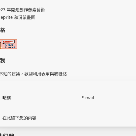
2023 年開始創作像素藝術
seprite 和滑鼠畫圖
格
我
本站的建議，歡迎利用表單與我聯絡